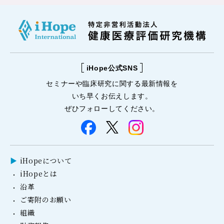
iHope公式SNS
セミナーや
臨床研究に関する
最新情報を
いち早くお伝えします。
ぜひフォローしてください。
iHopeについて
iHopeとは
沿革
ご寄附のお願い
組織