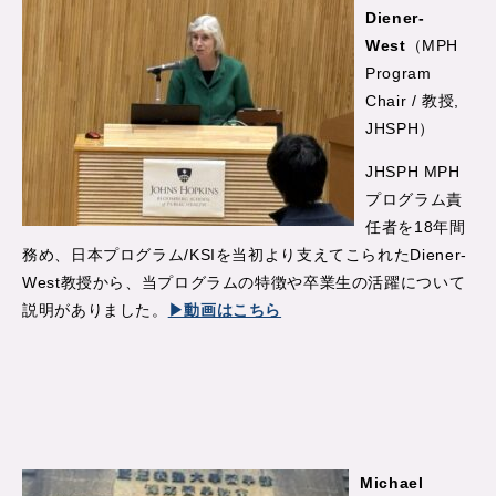
Diener-
West
（MPH
Program
Chair / 教授,
JHSPH）
JHSPH MPH
プログラム責
任者を18年間
務め、日本プログラム/KSIを当初より支えてこられたDiener-
West教授から、当プログラムの特徴や卒業生の活躍について
説明がありました。
▶動画はこちら
Michael