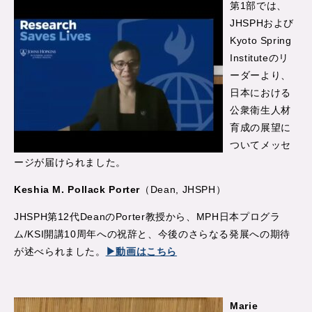
第1部では、
JHSPHおよび
Kyoto Spring
Instituteのリ
ーダーより、
日本における
公衆衛生人材
育成の展望に
ついてメッセ
ージが届けられました。
Keshia M. Pollack Porter
（Dean, JHSPH）
JHSPH第12代DeanのPorter教授から、MPH日本プログラ
ム/KSI開講10周年への祝辞と、今後のさらなる発展への期待
が述べられました。
▶動画はこちら
Marie