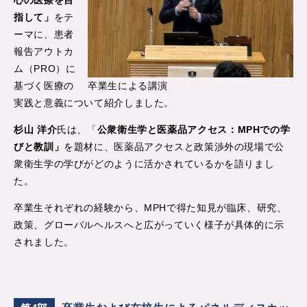
指して」
をテ
ーマに、患者
報告アウトカ
ム（PRO）に
基づく医療の
卒業生による講演
実践と意義について紹介しました。
杉山 洋介
氏は、「
公衆衛生学と医薬品アクセス：MPHでの学
びと教訓」
を題材に、医薬品アクセスと政策渉外の現場で公
衆衛生学の学びがどのように活かされているかを語りまし
た。
卒業生それぞれの経験から、MPHで得た知見が臨床、研究、
政策、グローバルヘルスへと広がっていく様子が具体的に示
されました。