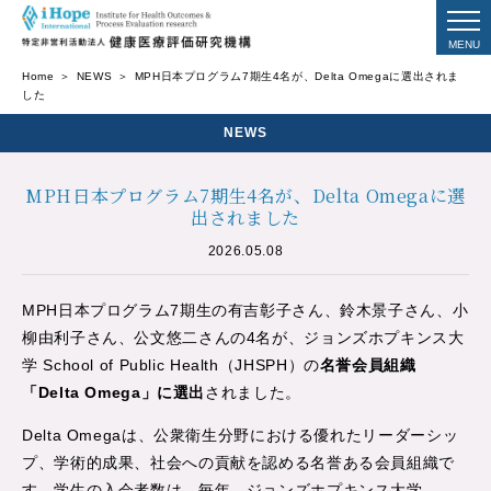
Home
NEWS
MPH日本プログラム7期生4名が、Delta Omegaに選出されま
した
NEWS
MPH日本プログラム7期生4名が、Delta Omegaに選
出されました
2026.05.08
MPH日本プログラム7期生の有吉彰子さん、鈴木景子さん、小
柳由利子さん、公文悠二さんの4名が、ジョンズホプキンス大
学 School of Public Health（JHSPH）の
名誉会員組織
「Delta Omega」に選出
されました。
Delta Omegaは、公衆衛生分野における優れたリーダーシッ
プ、学術的成果、社会への貢献を認める名誉ある会員組織で
す。学生の入会者数は、毎年、ジョンズホプキンス大学