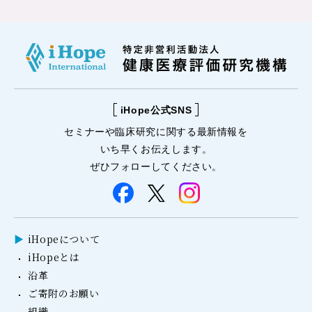
iHope公式SNS
セミナーや
臨床研究に関する
最新情報を
いち早くお伝えします。
ぜひフォローしてください。
iHopeについて
iHopeとは
沿革
ご寄附のお願い
組織