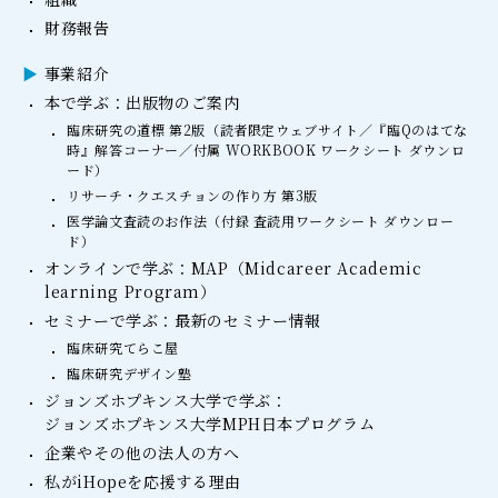
財務報告
事業紹介
本で学ぶ：出版物のご案内
臨床研究の道標 第2版（読者限定ウェブサイト／『臨Qのはてな
時』解答コーナー／付属 WORKBOOK ワークシート ダウンロ
ード）
リサーチ・クエスチョンの作り方 第3版
医学論文査読のお作法（付録 査読用ワークシート ダウンロー
ド）
オンラインで学ぶ：MAP（Midcareer Academic
learning Program）
セミナーで学ぶ：最新のセミナー情報
臨床研究てらこ屋
臨床研究デザイン塾
ジョンズホプキンス大学で学ぶ：
ジョンズホプキンス大学MPH日本プログラム
企業やその他の法人の方へ
私がiHopeを応援する理由