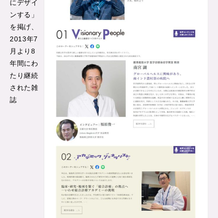
にデザイ
ンする」
を掲げ、
2013年7
月より8
年間にわ
たり継続
された雑
誌