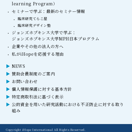
learning Program）
セミナーで学ぶ：最新のセミナー情報
臨床研究てらこ屋
臨床研究デザイン塾
ジョンズホプキンス大学で学ぶ：
ジョンズホプキンス大学MPH日本プログラム
企業やその他の法人の方へ
私がiHopeを応援する理由
NEWS
賛助会員制度のご案内
お問い合わせ
個人情報保護に対する基本方針
特定商取引法に基づく表示
公的資金を用いた研究活動における不正防止に対する取り
組み
Copyright iHope International All Rights Reserved.