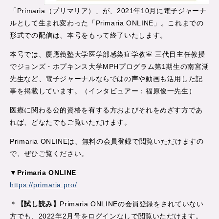
「Primaria（プリマリア）」が、2021年10月に電子ジャーナ
ルとして生まれ変わった「Primaria ONLINE」。これまでの
形式での配信は、本号をもって終了いたします。
本号では、慶應義塾大学医学部感染症学教室 三代目主任教授
でジョンズ・ホプキンス大学MPHプログラム第1期生の南宮湖
先生など、電子ジャーナルならではの声や動画も活用した記
事を掲載しています。（インタビュアー：福原俊一先生）
医療に関わる公的資格を有する方およびそれをめざす方であ
れば、どなたでもご覧いただけます。
Primaria ONLINEは、無料の会員登録で閲覧いただけますの
で、ぜひご覧ください。
▼Primaria ONLINE
https://primaria.pro/
＊
【試し読み】
Primaria ONLINEの会員登録をされていない
方でも、2022年2月号をログインなしで閲覧いただけます。