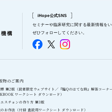
iHope公式SNS
セミナーや
臨床研究に関する
最新情報を
い
ぜひフォローしてください。
版物のご案内
標 第2版（読者限定ウェブサイト／『臨Qのはてな時』解答コーナ
RKBOOK ワークシート ダウンロード）
エスチョンの作り方 第3版
のお作法（付録 査読用ワークシート ダウンロード）