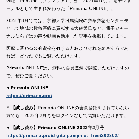
雑誌「Primaria（プリマリア）」が、2021年10月に電子ジャ
ーナルとして生まれ変わった「Primaria ONLINE」。
2025年8月号では、京都大学附属病院の救命救急センター長
として地域の救急医療に貢献する大鶴繁氏など、電子ジャー
ナルならではの声や動画も活用した記事を掲載しています。
医療に関わる公的資格を有する方およびそれをめざす方であ
れば、どなたでもご覧いただけます。
Primaria ONLINEは、無料の会員登録で閲覧いただけますの
で、ぜひご覧ください。
▼Primaria ONLINE
https://primaria.pro/
＊
【試し読み】
Primaria ONLINEの会員登録をされていない
方でも、2022年2月号をログインなしで閲覧いただけます。
▼【試し読み】Primaria ONLINE 2022年2月号
https://primaria.pro/digitalpamphlet_free/202202/