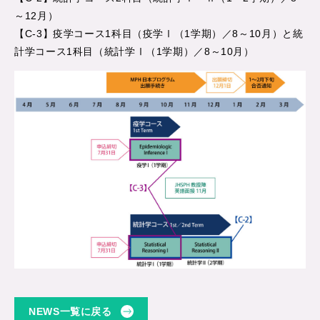
～12月）
【C-3】疫学コース1科目（疫学Ⅰ（1学期）／8～10月）と統
計学コース1科目（統計学Ⅰ（1学期）／8～10月）
NEWS一覧に戻る