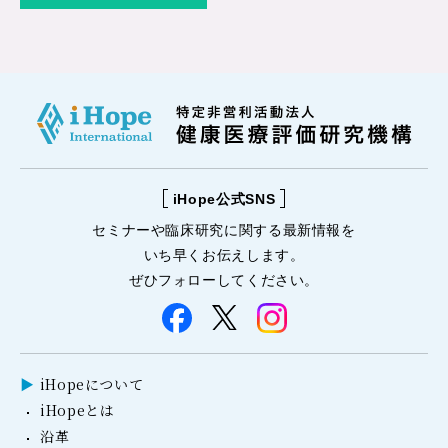
iHope公式SNS
セミナーや
臨床研究に関する
最新情報を
いち早くお伝えします。
ぜひフォローしてください。
iHopeについて
iHopeとは
沿革