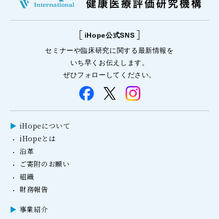
iHope公式SNS
セミナーや
臨床研究に関する
最新情報を
いち早くお伝えします。
ぜひフォローしてください。
iHopeについて
iHopeとは
沿革
ご寄附のお願い
組織
財務報告
事業紹介