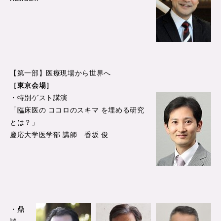
【第一部】医療現場から世界へ
［東京会場］
・特別ゲスト講演
「臨床医の ココロのスキマ を埋める研究
とは？」
慶応大学医学部 講師 香坂 俊
・鼎