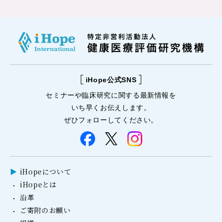
iHope公式SNS
セミナーや
臨床研究に関する
最新情報を
いち早くお伝えします。
ぜひフォローしてください。
iHopeについて
iHopeとは
沿革
ご寄附のお願い