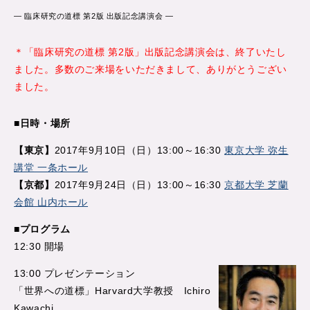
― 臨床研究の道標 第2版 出版記念講演会 ―
＊「臨床研究の道標 第2版」出版記念講演会は、終了いたし
ました。多数のご来場をいただきまして、ありがとうござい
ました。
■日時・場所
【東京】
2017年9月10日（日）13:00～16:30
東京大学 弥生
講堂 一条ホール
【京都】
2017年9月24日（日）13:00～16:30
京都大学 芝蘭
会館 山内ホール
■プログラム
12:30 開場
13:00 プレゼンテーション
「世界への道標」Harvard大学教授 Ichiro
Kawachi