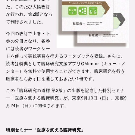
た。このたび大幅改訂
が行われ、第2版となっ
て刊行されました。
今回の改訂で上巻・下
巻の分冊となり、各巻
には読者がワークシー
トを使って実践演習を行えるワークブックを収録。さらに、
読者は特典として臨床研究支援アプリQMentor（キュー・メ
ンター）を無料で使用することができます。臨床研究を行う
医療者なら必ず目を通しておきたい1冊です。
この「臨床研究の道標 第2版」の出版を記念した特別セミナ
ー「医療を変える臨床研究」が、東京9月10日（日）、京都9
月24日（日）に開催されます。
特別セミナー「医療を変える臨床研究」