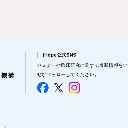
iHope公式SNS
セミナーや
臨床研究に関する
最新情報を
い
ぜひフォローしてください。