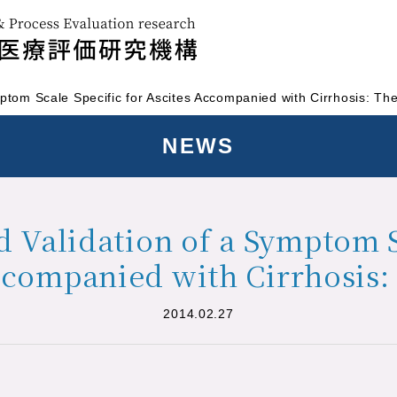
tom Scale Specific for Ascites Accompanied with Cirrhosis: The
NEWS
Validation of a Symptom S
ccompanied with Cirrhosis: 
2014.02.27