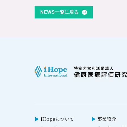
NEWS一覧に戻る
iHopeについて
事業紹介