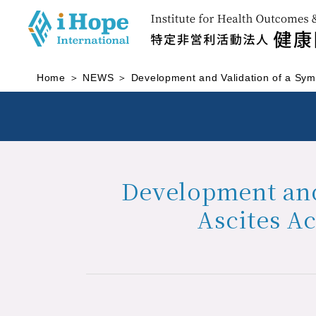
Home
NEWS
Development and Validation of a Symp
Development and 
Ascites A