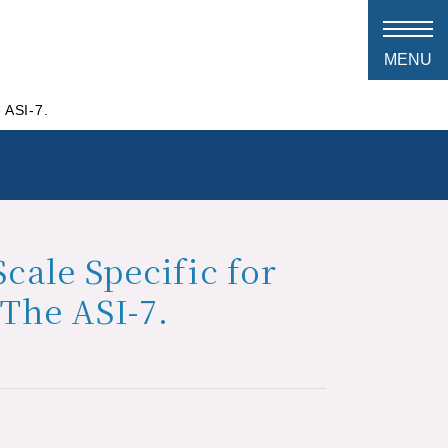
 ASI-7.
cale Specific for
The ASI-7.