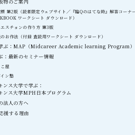
版物のご案内
標 第2版（読者限定ウェブサイト／『臨Qのはてな時』解答コーナ
RKBOOK ワークシート ダウンロード）
エスチョンの作り方 第3版
のお作法（付録 査読用ワークシート ダウンロード）
MAP（Midcareer Academic learning Program）
ぶ：最新のセミナー情報
らこ屋
ザイン塾
キンス大学で学ぶ：
キンス大学MPH日本プログラム
の法人の方へ
を応援する理由