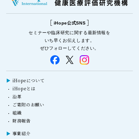
iHope公式SNS
セミナーや
臨床研究に関する
最新情報を
いち早くお伝えします。
ぜひフォローしてください。
iHopeについて
iHopeとは
沿革
ご寄附のお願い
組織
財務報告
事業紹介