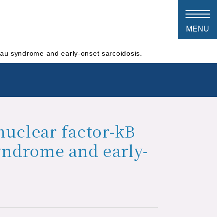
Blau syndrome and early-onset sarcoidosis.
nuclear factor-kB
syndrome and early-