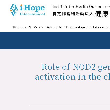
Home
NEWS
Role of NOD2 genotype and its constit
Role of NOD2 gen
activation in the 