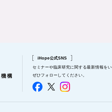
iHope公式SNS
セミナーや
臨床研究に関する
最新情報を
い
ぜひフォローしてください。