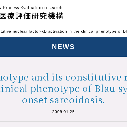
utive nuclear factor-kB activation in the clinical phenotype of 
NEWS
otype and its constitutive 
clinical phenotype of Blau 
onset sarcoidosis.
2009.01.25