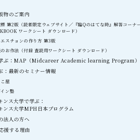
版物のご案内
標 第2版（読者限定ウェブサイト／『臨Qのはてな時』解答コーナ
RKBOOK ワークシート ダウンロード）
エスチョンの作り方 第3版
のお作法（付録 査読用ワークシート ダウンロード）
MAP（Midcareer Academic learning Program）
ぶ：最新のセミナー情報
らこ屋
ザイン塾
キンス大学で学ぶ：
キンス大学MPH日本プログラム
の法人の方へ
を応援する理由