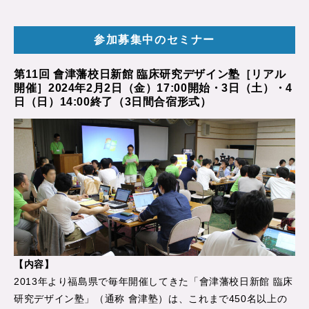
参加募集中のセミナー
第11回 會津藩校日新館 臨床研究デザイン塾［リアル
開催］2024年2月2日（金）17:00開始・3日（土）・4
日（日）14:00終了（3日間合宿形式）
【内容】
2013年より福島県で毎年開催してきた「會津藩校日新館 臨床
研究デザイン塾」（通称 會津塾）は、これまで450名以上の