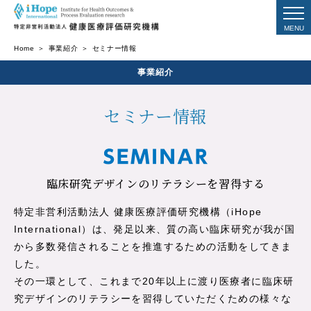
Home
事業紹介
セミナー情報
事業紹介
セミナー情報
臨床研究デザインのリテラシーを
習得する
特定非営利活動法人 健康医療評価研究機構（iHope
International）は、
発足以来、
質の高い臨床研究が我が国
から多数発信されることを推進するための活動をしてきま
した。
その一環として、これまで20年以上に渡り医療者に臨床研
究デザインの
リテラシーを
習得していただくための様々な