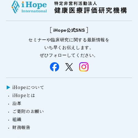
iHope公式SNS
セミナーや
臨床研究に関する
最新情報を
いち早くお伝えします。
ぜひフォローしてください。
iHopeについて
iHopeとは
沿革
ご寄附のお願い
組織
財務報告