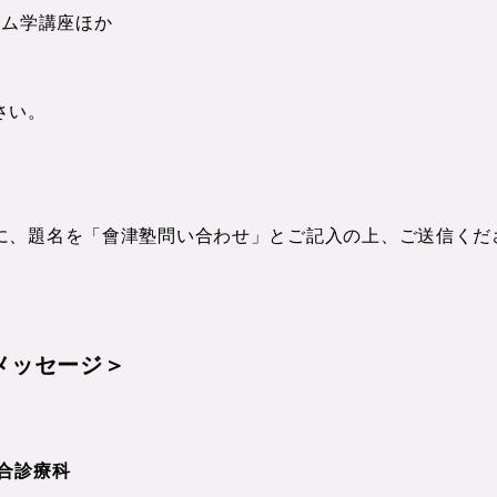
テム学講座ほか
さい。
に、題名を「會津塾問い合わせ」とご記入の上、ご送信くだ
メッセージ＞
合診療科