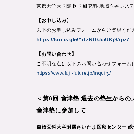
京都大学大学院 医学研究科 地域医療シス
【お申し込み】
以下のお申し込みフォームからご登録くだ
https://forms.gle/YiTzNDk55UKj9Apz7
【お問い合わせ】
ご不明な点は以下のお問い合わせフォーム
https://www.fuji-future.jp/inquiry/
＜第6回 會津塾 過去の塾生からの
會津塾に参加して
自治医科大学附属さいたま医療センター 総