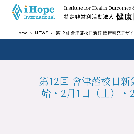
Home
NEWS
第12回 會津藩校日新館 臨床研究デザイ
第12回 會津藩校日新館
始・2月1日（土）・