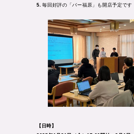
5.
毎回好評の「バー福原」も開店予定です
【日時】