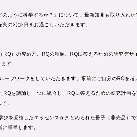
どのように科学するか？』について、最新知見も取り入れた
充実の2泊3日をお過ごしいただきます。
RQ）の究め方、RQの種類、RQに答えるための研究デザイン
きます。
グループワークをしていただきます。事前にご自分のRQを考
たRQを議論し一つに統合し、RQに答えるための研究計画
ます。
学びを凝縮したエッセンスがまとめられた冊子（非売品）で
者に贈呈します。