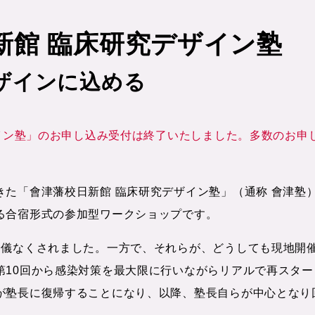
日新館 臨床研究デザイン塾
ザインに込める
ザイン塾」のお申し込み受付は終了いたしました。多数のお
た「會津藩校日新館 臨床研究デザイン塾」（通称 會津塾）
る合宿形式の参加型ワークショップです。
余儀なくされました。一方で、それらが、どうしても現地開
第10回から感染対策を最大限に行いながらリアルで再スタ
が塾長に復帰することになり、以降、塾長自らが中心となり