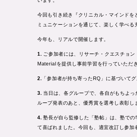
います。
今回も引き続き『クリニカル・マインドを
ミュニケーションを通じて、楽しく学べる
今年も、リアルで開催します。
1.
ご参加者には、リサーチ・クエスチョン（
Materialを提供し事前学習を行っていただ
2.
「参加者が持ち寄ったRQ」に基づいて
3.
当日は、各グループで、各自がもちよっ
ループ発表のあと、優秀賞を選考し表彰し
4.
塾長が自ら監修した「塾帖」は、塾での
て喜ばれました。今回も、適宜改訂し参加