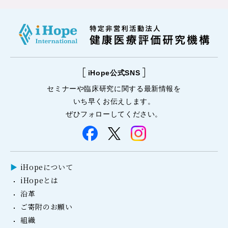
iHope公式SNS
セミナーや
臨床研究に関する
最新情報を
いち早くお伝えします。
ぜひフォローしてください。
iHopeについて
iHopeとは
沿革
ご寄附のお願い
組織