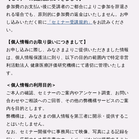
参加費のお支払い後に受講者のご都合によりご参加を辞退さ
れる場合でも、原則的に参加費の返金はいたしません。お申
し込みいただく前に
「セミナー受講規約」
をお読みくださ
い。
【個人情報のお取り扱いにつきまして】
お申し込みに際し、みなさまよりご提供いただきました情報
は、個人情報保護法に則り、以下の目的の範囲内で特定非営
利活動法人 健康医療評価研究機構にて適切に管理いたしま
す。
＜個人情報の利用目的＞
ご本人の確認、セミナーのご案内やアンケート調査、お問い
合わせやご相談へのご回答、その他の弊機構サービスのご案
内を目的とします。
弊機構は、みなさまの個人情報を第三者に開示・提供するこ
とはいたしません。
なお、セミナー開催中に事務局にて映像、写真による記録を