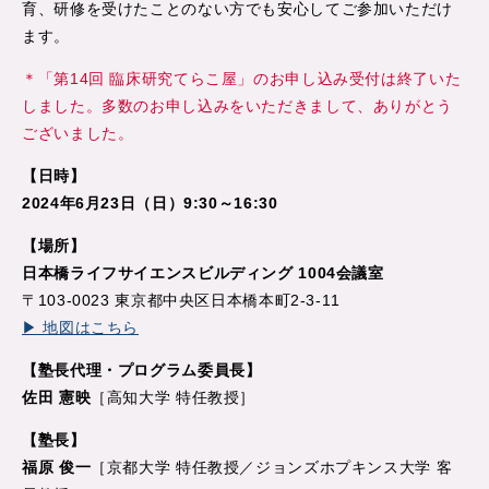
育、研修を受けたことのない方でも安心してご参加いただけ
ます。
＊「第14回 臨床研究てらこ屋」のお申し込み受付は終了いた
しました。多数のお申し込みをいただきまして、ありがとう
ございました。
【日時】
2024年6月23日（日）9:30～16:30
【場所】
日本橋ライフサイエンスビルディング 1004会議室
〒103-0023 東京都中央区日本橋本町2-3-11
▶ 地図はこちら
【塾長代理・プログラム委員長】
佐田 憲映
［高知大学 特任教授］
【塾長】
福原 俊一
［京都大学 特任教授／ジョンズホプキンス大学 客