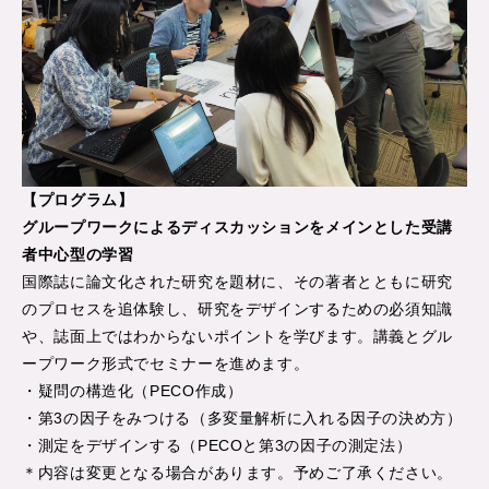
【プログラム】
グループワークによるディスカッションをメインとした受講
者中心型の学習
国際誌に論文化された研究を題材に、その著者とともに研究
のプロセスを追体験し、研究をデザインするための必須知識
や、誌面上ではわからないポイントを学びます。講義とグル
ープワーク形式でセミナーを進めます。
・疑問の構造化（PECO作成）
・第3の因子をみつける（多変量解析に入れる因子の決め方）
・測定をデザインする（PECOと第3の因子の測定法）
＊内容は変更となる場合があります。予めご了承ください。