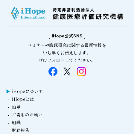
iHope公式SNS
セミナーや
臨床研究に関する
最新情報を
いち早くお伝えします。
ぜひフォローしてください。
iHopeについて
iHopeとは
沿革
ご寄附のお願い
組織
財務報告