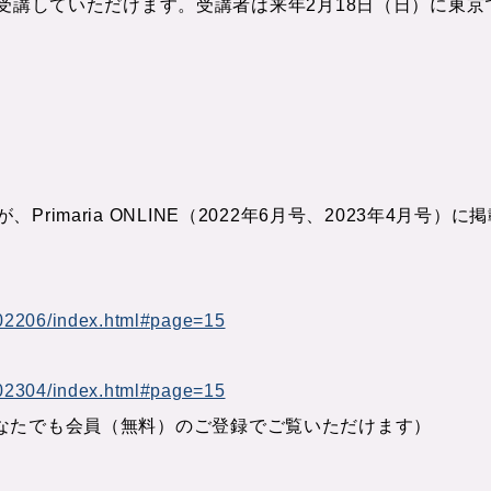
講していただけます。受講者は来年2月18日（日）に東京で開催す
の声が、Primaria ONLINE（2022年6月号、2023年4
/202206/index.html#page=15
/202304/index.html#page=15
あればどなたでも会員（無料）のご登録でご覧いただけます）