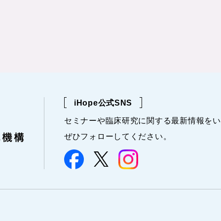
iHope公式SNS
セミナーや
臨床研究に関する
最新情報を
い
ぜひフォローしてください。