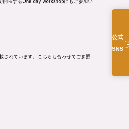
るOne day workshopにもご参加い
公式
SNS
月号）に掲載されています。こちらも合わせてご参照