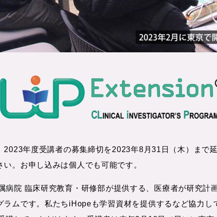
2023年度受講者の募集締切を2023年8月31日（木）ま
さい。お申し込みは個人でも可能です。
学医学部附属病院 臨床研究教育・研修部が提供する、医療者が研
ラムです。私たちiHopeも学習資材を提供するなど協力し