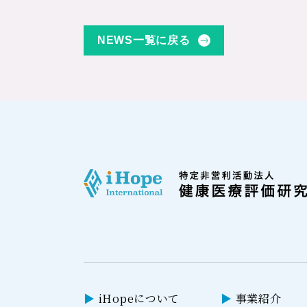
NEWS一覧に戻る
iHopeについて
事業紹介