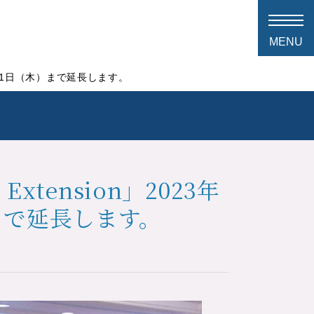
月31日（木）まで延長します。
ension」2023年
まで延長します。