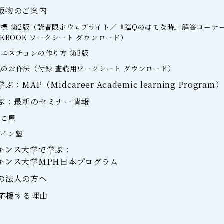
版物のご案内
標 第2版（読者限定ウェブサイト／『臨Qのはてな時』解答コーナ
RKBOOK ワークシート ダウンロード）
エスチョンの作り方 第3版
のお作法（付録 査読用ワークシート ダウンロード）
MAP（Midcareer Academic learning Program）
ぶ：最新のセミナー情報
らこ屋
ザイン塾
キンス大学で学ぶ：
キンス大学MPH日本プログラム
の法人の方へ
を応援する理由