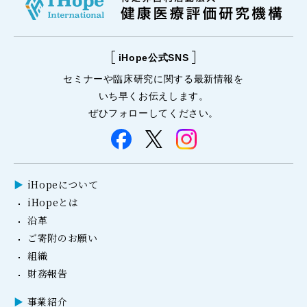
iHope公式SNS
セミナーや
臨床研究に関する
最新情報を
いち早くお伝えします。
ぜひフォローしてください。
iHopeについて
iHopeとは
沿革
ご寄附のお願い
組織
財務報告
事業紹介