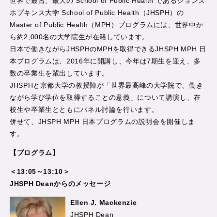
世界で最古、最大の School of Public Health であるジョンズ
ホプキンス大学 School of Public Health（JHSPH）の
Master of Public Health（MPH）プログラムには、世界中か
ら約2,000名の大学院生が在籍しています。
日本で働きながらJHSPHのMPHを取得できるJHSPH MPH 日
本プログラムは、2016年に開講し、今年は7期生を迎え、多
数の卒業生を輩出しています。
JHSPHと京都大学の教授陣が「世界最高峰の大学院で、働き
ながら学び学位を取得することの意義」について講演し、在
校生や卒業生とともにパネル討論を行います。
併せて、JHSPH MPH 日本プログラムの説明会を開催しま
す。
【プログラム】
＜13:05～13:10＞
JHSPH Deanからのメッセージ
Ellen J. Mackenzie
JHSPH Dean