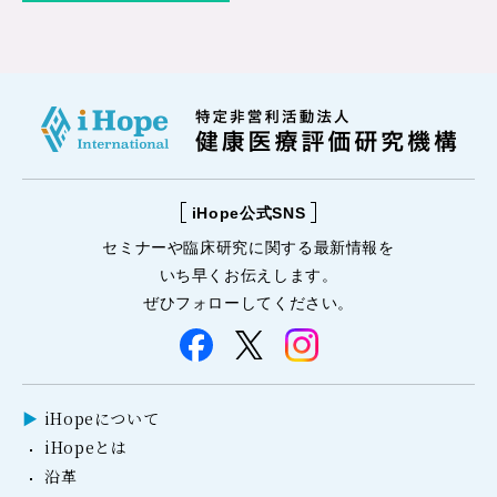
iHope公式SNS
セミナーや
臨床研究に関する
最新情報を
いち早くお伝えします。
ぜひフォローしてください。
iHopeについて
iHopeとは
沿革