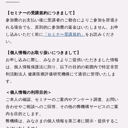
———-
【セミナーの受講規約につきまして】
参加費のお支払い後に受講者のご都合によりご参加を辞退さ
れる場合でも、原則的に参加費の返金はいたしません。お申
し込みいただく前に
「セミナー受講規約」
をお読みくださ
い。
【個人情報のお取り扱いにつきまして】
お申し込みに際し、みなさまよりご提供いただきました情報
は、個人情報保護法に則り、以下の目的の範囲内で特定非営
利活動法人 健康医療評価研究機構にて適切に管理いたしま
す。
＜個人情報の利用目的＞
ご本人の確認、セミナーのご案内やアンケート調査、お問い
合わせやご相談へのご回答、その他の弊機構サービスのご案
内を目的とします。
弊機構は、みなさまの個人情報を第三者に開示・提供するこ
とはいたしません。