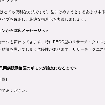
タイプ？＞
造化はとても便利な方法ですが、型にはめようとするあまり本
タイプを確認し、最適な構造化を実践しましょう。
ョンから臨床メッセージへ＞
セージも変わってきます。特にPECO型のリサーチ・クエス
た結論を導いてしまう危険性があります。リサーチ・クエス
る民間病院勤務医のギモンが論文になるまで＞
究員］
ご了承ください。