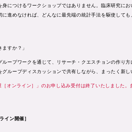
を身につけるワークショップではありません。臨床研究にお
切に進めなければ、どんなに最先端の統計手法を駆使しても
きますか？」
グループワークを通じて、リサーチ・クエスチョンの作り方
をグループディスカッションで共有しながら、まったく新し
こ屋［オンライン］」のお申し込み受付は終了いたしました。
オンライン開催］