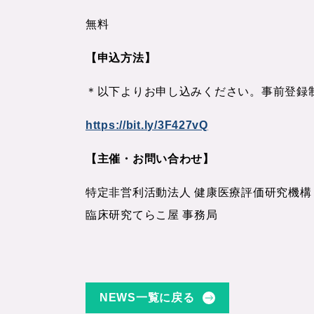
無料
【申込方法】
＊以下よりお申し込みください。事前登録
https://bit.ly/3F427vQ
【主催・お問い合わせ】
特定非営利活動法人 健康医療評価研究機構［iHope
臨床研究てらこ屋 事務局
NEWS一覧に戻る