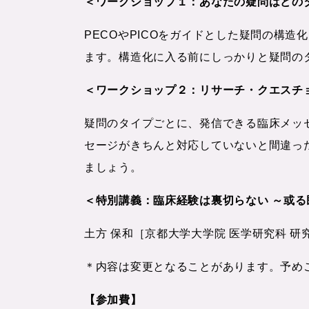
＜ワークショップ１：あなたの疑問はどの
PECOやPICOをガイドとした疑問の構
ます。構造化に入る前にしっかりと疑問の
＜ワークショップ２：リサーチ・クエスチ
疑問のタイプごとに、発信できる臨床メッ
セージがきちんと対応していないと間違っ
ましょう。
＜特別講義：臨床経験は裏切らない ～或
土方 保和［京都大学大学院 医学研究科 研
＊内容は変更となることがあります。予め
【参加費】