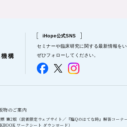
iHope公式SNS
セミナーや
臨床研究に関する
最新情報を
い
ぜひフォローしてください。
版物のご案内
標 第2版（読者限定ウェブサイト／『臨Qのはてな時』解答コーナ
RKBOOK ワークシート ダウンロード）