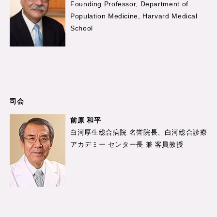
Founding Professor, Department of
Population Medicine, Harvard Medical
School
司会
前原 和平
白河厚生総合病院 名誉院長、白河総合診療
アカデミー センター長 兼 客員教授