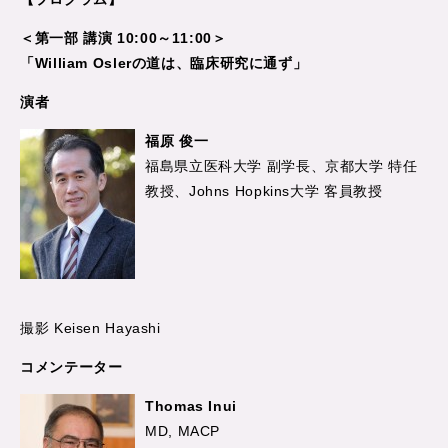
＜第一部 講演 10:00～11:00＞
「William Oslerの道は、臨床研究に通ず」
演者
福原 俊一
福島県立医科大学 副学長、京都大学 特任
教授、Johns Hopkins大学 客員教授
撮影 Keisen Hayashi
コメンテーター
Thomas Inui
MD, MACP