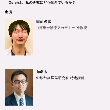
「Oslerは、私の研究にどう生きているか？」
出演
高田 俊彦
白河総合診療アカデミー 准教授
山崎 大
京都大学 医学研究科 特定講師