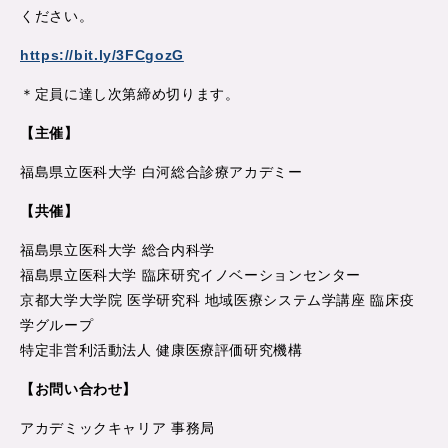
ください。
https://bit.ly/3FCgozG
＊定員に達し次第締め切ります。
【主催】
福島県立医科大学 白河総合診療アカデミー
【共催】
福島県立医科大学 総合内科学
福島県立医科大学 臨床研究イノベーションセンター
京都大学大学院 医学研究科 地域医療システム学講座 臨床疫
学グループ
特定非営利活動法人 健康医療評価研究機構
【お問い合わせ】
アカデミックキャリア 事務局