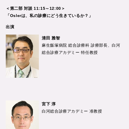
＜第二部 対談 11:15～12:00＞
「Oslerは、私の診療にどう生きているか？」
出演
清田 雅智
麻生飯塚病院 総合診療科 診療部長、白河
総合診療アカデミー 特任教授
宮下 淳
白河総合診療アカデミー 准教授