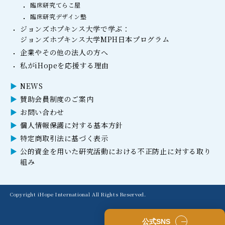
臨床研究てらこ屋
臨床研究デザイン塾
ジョンズホプキンス大学で学ぶ：
ジョンズホプキンス大学MPH日本プログラム
企業やその他の法人の方へ
私がiHopeを応援する理由
NEWS
賛助会員制度のご案内
お問い合わせ
個人情報保護に対する基本方針
特定商取引法に基づく表示
公的資金を用いた研究活動における不正防止に対する取り
組み
Copyright iHope International All Rights Reserved.
公式SNS