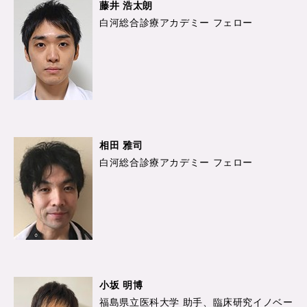
藤井 浩太朗
白河総合診療アカデミー フェロー
相田 雅司
白河総合診療アカデミー フェロー
小坂 明博
福島県立医科大学 助手、臨床研究イノベー