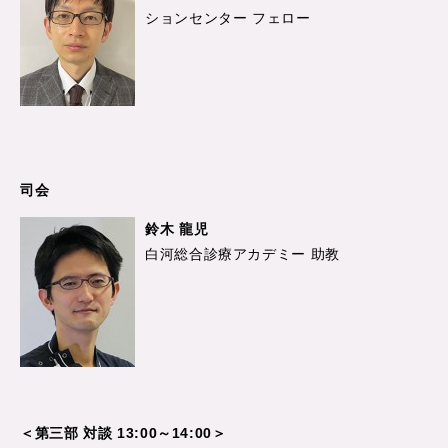
ションセンター フェロー
司会
鈴木 龍児
白河総合診療アカデミー 助教
＜第三部 対談 13:00～14:00＞