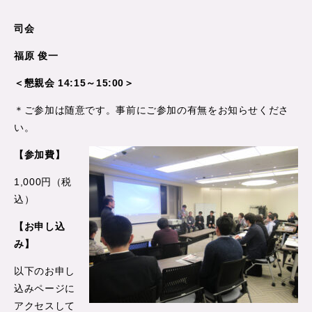
司会
福原 俊一
＜懇親会 14:15～15:00＞
＊ご参加は随意です。事前にご参加の有無をお知らせくださ
い。
【参加費】
1,000円（税
込）
【お申し込
み】
以下のお申し
込みページに
アクセスして