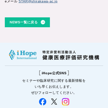
eメール
STAR@shirakawa-ac.jp
NEWS一覧に戻る
iHope公式SNS
セミナーや
臨床研究に関する
最新情報を
いち早くお伝えします。
ぜひフォローしてください。