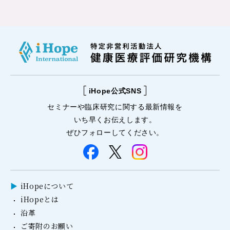
iHope公式SNS
セミナーや
臨床研究に関する
最新情報を
いち早くお伝えします。
ぜひフォローしてください。
iHopeについて
iHopeとは
沿革
ご寄附のお願い