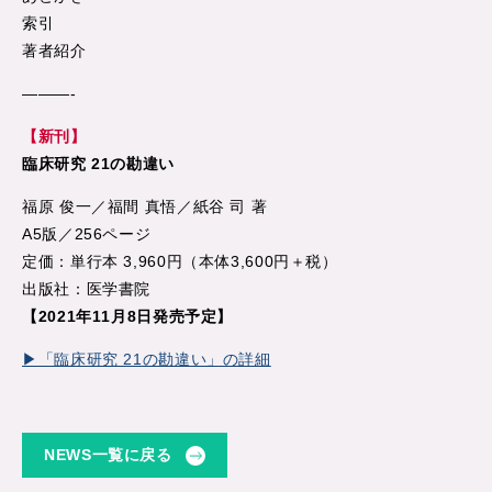
索引
著者紹介
———-
【新刊】
臨床研究 21の勘違い
福原 俊一／福間 真悟／紙谷 司 著
A5版／256ページ
定価：単行本 3,960円（本体3,600円＋税）
出版社：医学書院
【2021年11月8日発売予定】
▶「臨床研究 21の勘違い」の詳細
NEWS一覧に戻る