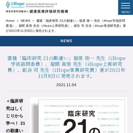
Home
NEWS
書籍「臨床研究 21の勘違い」福原 俊一 先生（iHope学術諮問
委員）、福間 真悟 先生（iHope上席研究員）、紙谷 司 先生（iHope客員研究員）著
が2021年11月8日に発売されます。
NEWS
書籍「臨床研究 21の勘違い」福原 俊一 先生（iHope
学術諮問委員）、福間 真悟 先生（iHope上席研究
員）、紙谷 司 先生（iHope客員研究員）著が2021年
11月8日に発売されます。
2021.11.04
＜臨床研
究はしく
じりから
学べ！ 21
の勘違い