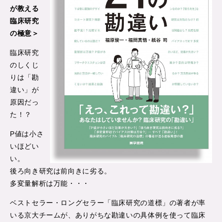
が教える
臨床研究
の極意＞
臨床研究
のしくじ
りは「勘
違い」が
原因だっ
た！？
P値は小さ
いほどい
い。
後ろ向き研究は前向きに劣る。
多変量解析は万能・・・
ベストセラー・ロングセラー「臨床研究の道標」の著者が率
いる京大チームが、ありがちな勘違いの具体例を使って臨床