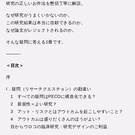
研究の正しいお作法を懇切丁寧に解説。
なぜ研究がうまくいかないのか。
この研究結果は本当に信頼できるのか。
なぜ論文がレジェクトされるのか。
そんな疑問に答える1冊です。
———-
＜目次＞
序
I．疑問（リサーチクエスチョン）の勘違い
1 すべての疑問はPECOに構造化できる？
2 新規性＝よい研究？
3 アット・リスクとはアウトカムを起こしやすいこと？
4 アウトカムは盛りだくさんのほうがよい？
目からウロコの臨床研究：研究デザインのご利益