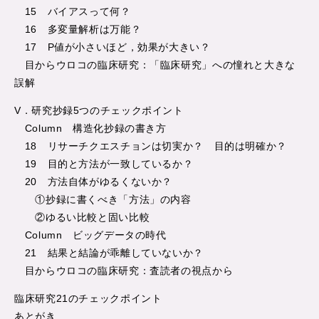
15 バイアスって何？
16 多変量解析は万能？
17 P値が小さいほど，効果が大きい？
目からウロコの臨床研究：「臨床研究」への憧れと大きな
誤解
V．研究抄録5つのチェックポイント
Column 構造化抄録の書き方
18 リサーチクエスチョンは切実か？ 目的は明確か？
19 目的と方法が一致しているか？
20 方法自体がゆるくないか？
①抄録に書くべき「方法」の内容
②ゆるい比較と固い比較
Column ビッグデータの時代
21 結果と結論が乖離していないか？
目からウロコの臨床研究：査読者の視点から
臨床研究21のチェックポイント
あとがき