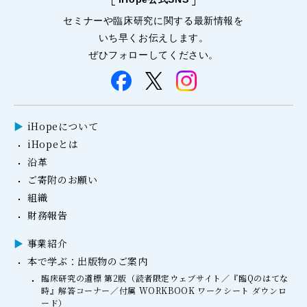
セミナーや
臨床研究に関する
最新情報を
いち早くお伝えします。
ぜひフォローしてください。
iHopeについて
iHopeとは
沿革
ご寄附のお願い
組織
財務報告
事業紹介
本で学ぶ：出版物のご案内
臨床研究の道標 第2版（読者限定ウェブサイト／『臨Qのはてな
時』解答コーナー／付属 WORKBOOK ワークシート ダウンロ
ード）