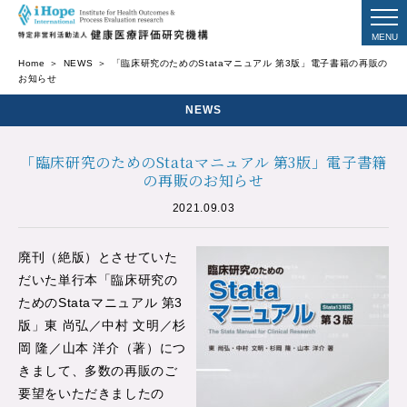
Home
NEWS
「臨床研究のためのStataマニュアル 第3版」電子書籍の再販の
お知らせ
NEWS
「臨床研究のためのStataマニュアル 第3版」電子書籍
の再販のお知らせ
2021.09.03
廃刊（絶版）とさせていた
だいた単行本「臨床研究の
ためのStataマニュアル 第3
版」東 尚弘／中村 文明／杉
岡 隆／山本 洋介（著）につ
きまして、多数の再販のご
要望をいただきましたの