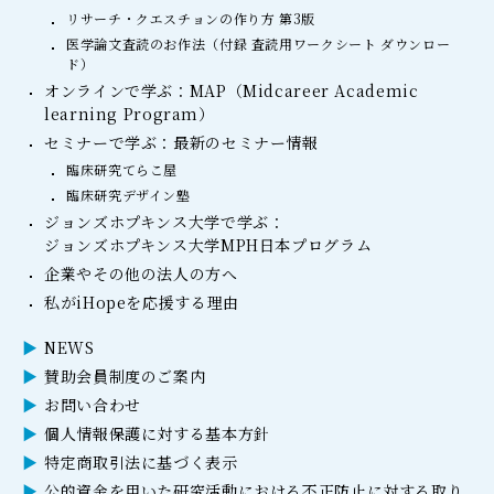
リサーチ・クエスチョンの作り方 第3版
医学論文査読のお作法（付録 査読用ワークシート ダウンロー
ド）
オンラインで学ぶ：MAP（Midcareer Academic
learning Program）
セミナーで学ぶ：最新のセミナー情報
臨床研究てらこ屋
臨床研究デザイン塾
ジョンズホプキンス大学で学ぶ：
ジョンズホプキンス大学MPH日本プログラム
企業やその他の法人の方へ
私がiHopeを応援する理由
NEWS
賛助会員制度のご案内
お問い合わせ
個人情報保護に対する基本方針
特定商取引法に基づく表示
公的資金を用いた研究活動における不正防止に対する取り