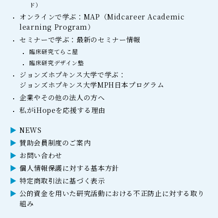
ド）
オンラインで学ぶ：MAP（Midcareer Academic
learning Program）
セミナーで学ぶ：最新のセミナー情報
臨床研究てらこ屋
臨床研究デザイン塾
ジョンズホプキンス大学で学ぶ：
ジョンズホプキンス大学MPH日本プログラム
企業やその他の法人の方へ
私がiHopeを応援する理由
NEWS
賛助会員制度のご案内
お問い合わせ
個人情報保護に対する基本方針
特定商取引法に基づく表示
公的資金を用いた研究活動における不正防止に対する取り
組み