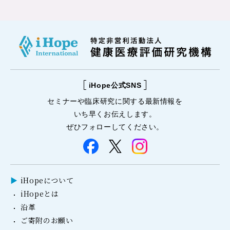
iHope公式SNS
セミナーや
臨床研究に関する
最新情報を
いち早くお伝えします。
ぜひフォローしてください。
iHopeについて
iHopeとは
沿革
ご寄附のお願い