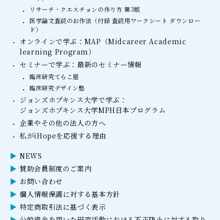
リサーチ・クエスチョンの作り方 第3版
医学論文査読のお作法（付録 査読用ワークシート ダウンロー
ド）
オンラインで学ぶ：MAP（Midcareer Academic
learning Program）
セミナーで学ぶ：最新のセミナー情報
臨床研究てらこ屋
臨床研究デザイン塾
ジョンズホプキンス大学で学ぶ：
ジョンズホプキンス大学MPH日本プログラム
企業やその他の法人の方へ
私がiHopeを応援する理由
NEWS
賛助会員制度のご案内
お問い合わせ
個人情報保護に対する基本方針
特定商取引法に基づく表示
公的資金を用いた研究活動における不正防止に対する取り