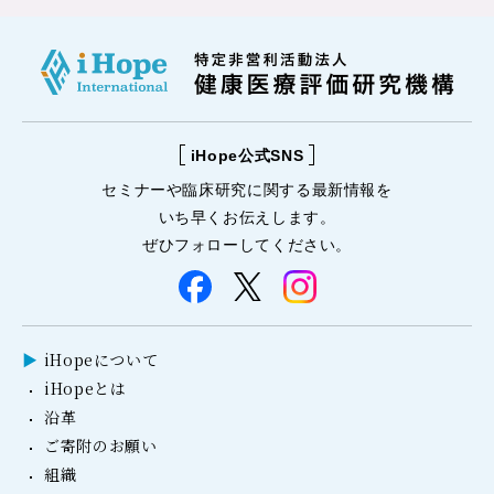
iHope公式SNS
セミナーや
臨床研究に関する
最新情報を
いち早くお伝えします。
ぜひフォローしてください。
iHopeについて
iHopeとは
沿革
ご寄附のお願い
組織