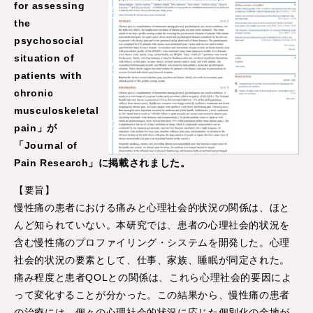
for assessing
the
psychosocial
situation of
patients with
chronic
musculoskeletal
pain」が
「Journal of
Pain Research」に掲載されました。
【要旨】
慢性痛の患者における痛みと心理社会的状況の関係は、ほと
んど知られていない。本研究では、患者の心理社会的状況を
含む慢性痛のプロファイリング・システムを開発した。心理
社会的状況の要素として、仕事、家族、睡眠が同定された。
痛み程度と患者QOLとの関係は、これら心理社会的要因によ
って変化することが分かった。この結果から、慢性痛の患者
の治療には、個々の心理社会的状況に応じた個別化の余地が