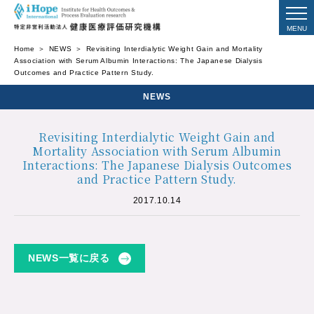
Home
NEWS
Revisiting Interdialytic Weight Gain and Mortality
Association with Serum Albumin Interactions: The Japanese Dialysis
Outcomes and Practice Pattern Study.
NEWS
Revisiting Interdialytic Weight Gain and
Mortality Association with Serum Albumin
Interactions: The Japanese Dialysis Outcomes
and Practice Pattern Study.
2017.10.14
NEWS一覧に戻る