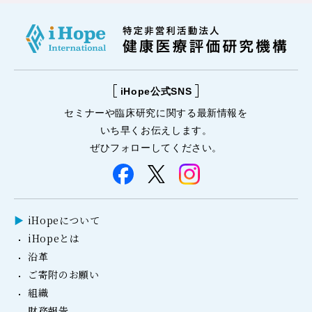
iHope公式SNS
セミナーや
臨床研究に関する
最新情報を
いち早くお伝えします。
ぜひフォローしてください。
iHopeについて
iHopeとは
沿革
ご寄附のお願い
組織
財務報告