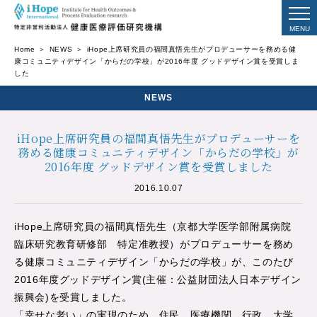
Home
NEWS
iHope上席研究員の福間真悟先生がプロデューサーを務める健
康コミュニティデザイン「からだの学校」が2016年度 グッドデザイン賞を受賞しま
した
NEWS
iHope上席研究員の福間真悟先生がプロデューサーを
務める健康コミュニティデザイン「からだの学校」が
2016年度 グッドデザイン賞を受賞しました
2016.10.07
iHope上席研究員の福間真悟先生（京都大学医学部附属病院
臨床研究教育研修部 特定准教授）がプロデューサーを務め
る健康コミュニティデザイン「からだの学校」が、このたび
2016年度グッドデザイン賞(主催：公益財団法人日本デザイン
振興会)を受賞しました。
「幸せな老い」の実現のため、住民、医療機関、行政、大学