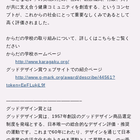
が共に支え合う健康コミュニティを創造する、というコンセ
プトが、これからの社会にとって重要なしくみであるとして
高く評価されました。
からだの学校の取り組みについて、詳しくはこちらをご覧く
ださい
からだの学校ホームページ
http://www.karagaku.org/
グッドデザイン賞ウェブサイトでの紹介ページ
http://www.g-mark.org/award/describe/44561?
token=EeFLukjL9f
————————————————–
グッドデザイン賞とは
グッドデザイン賞は、1957年創設のグッドデザイン商品選定
制度を発端とする、日本唯一の総合的なデザイン評価・推奨
の運動です。これまで60年にわたり、デザインを通じて日本
の産業や生活文化を向上させる運動として展開され、のべ受