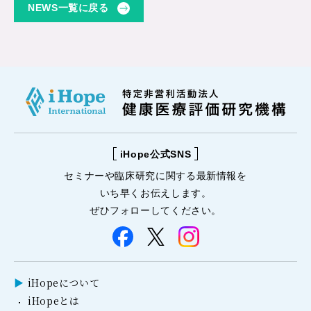
NEWS一覧に戻る
iHope公式SNS
セミナーや
臨床研究に関する
最新情報を
いち早くお伝えします。
ぜひフォローしてください。
iHopeについて
iHopeとは