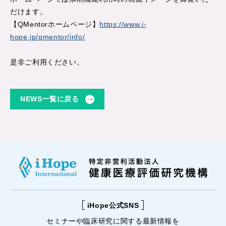
だけます。
【QMentorホームページ】
https://www.i-
hope.jp/qmentor/info/
是非ご利用ください。
NEWS一覧に戻る
iHope公式SNS
セミナーや
臨床研究に関する
最新情報を