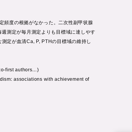
、測定頻度の根拠がなかった。二次性副甲状腺
の毎週測定が毎月測定よりも目標域に達しやす
が血清Ca, P, PTHの目標域の維持し
o-first authors…)
dism: associations with achievement of