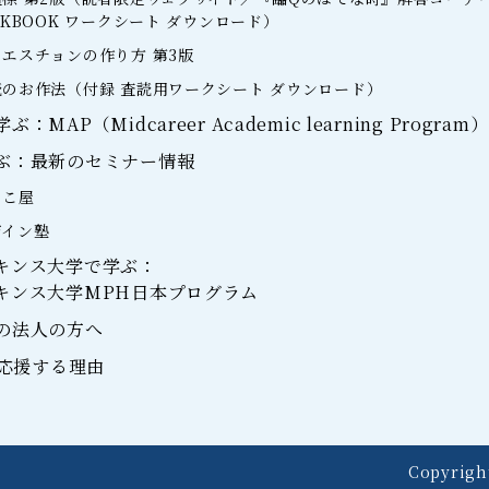
RKBOOK ワークシート ダウンロード）
エスチョンの作り方 第3版
のお作法（付録 査読用ワークシート ダウンロード）
MAP（Midcareer Academic learning Program）
ぶ：最新のセミナー情報
らこ屋
ザイン塾
キンス大学で学ぶ：
キンス大学MPH日本プログラム
の法人の方へ
を応援する理由
Copyright