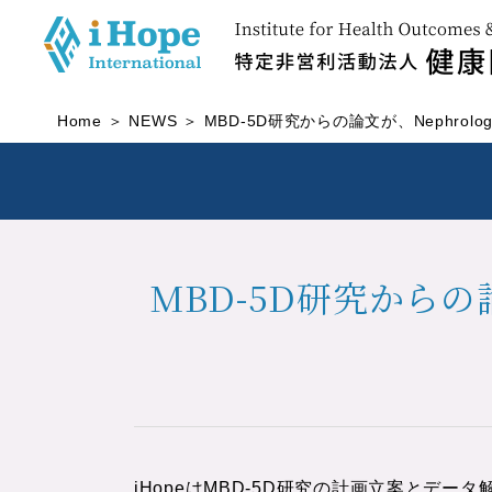
Home
NEWS
MBD-5D研究からの論文が、Nephrology 
MBD-5D研究からの論文が、
iHopeはMBD-5D研究の計画立案とデ