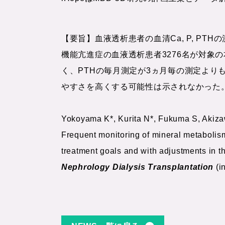
【要旨】血液透析患者の血清Ca, P, 
機能亢進症の血液透析患者3276名が対象
く、PTHの毎月測定が3ヵ月毎の測定よりも
やすさを高くする可能性は示されなかった
Yokoyama K*, Kurita N*, Fukuma S, Akiza
Frequent monitoring of mineral metabolis
treatment goals and with adjustments in t
Nephrology Dialysis Transplantation
(i