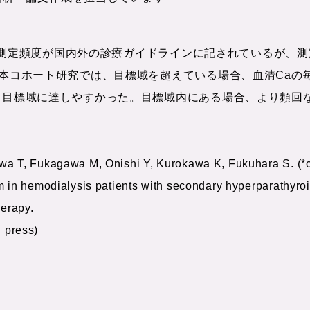
PTHの測定頻度が国内外の診療ガイドラインに記されているが
の本コホート研究では、目標域を超えている場合、血清Ca
目標域に達しやすかった。目標域内にある場合、より頻回な測定
。
wa T, Fukagawa M, Onishi Y, Kurokawa K, Fukuhara S. (*c
m in hemodialysis patients with secondary hyperparathyroi
herapy.
n press)