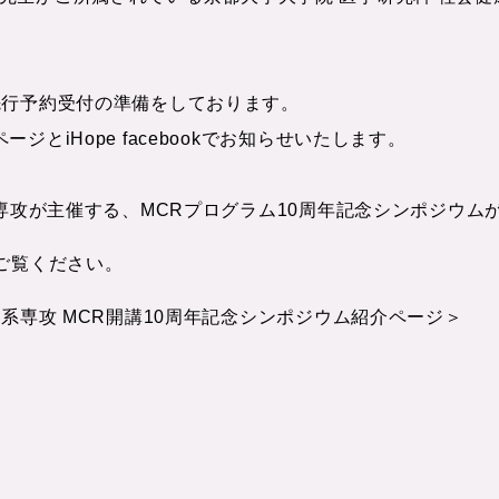
先行予約受付の準備をしております。
とiHope facebookでお知らせいたします。
系専攻が主催する、MCRプログラム10周年記念シンポジウ
ご覧ください。
系専攻 MCR開講10周年記念シンポジウム紹介ページ＞