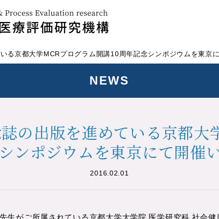
進めている京都大学MCRプログラム開講10周年記念シンポジウムを東
NEWS
が記念誌の出版を進めている京都
念シンポジウムを東京にて開催
2016.02.01
 俊一 先生がご所属されている京都大学大学院 医学研究科 社会