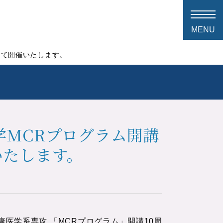
京にて開催いたします。
大学MCRプログラム開講
いたします。
健康医学系専攻 「MCRプログラム」開講10周