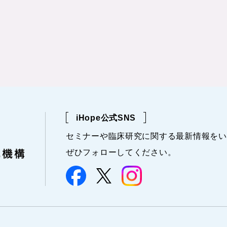
iHope公式SNS
セミナーや
臨床研究に関する
最新情報を
い
ぜひフォローしてください。