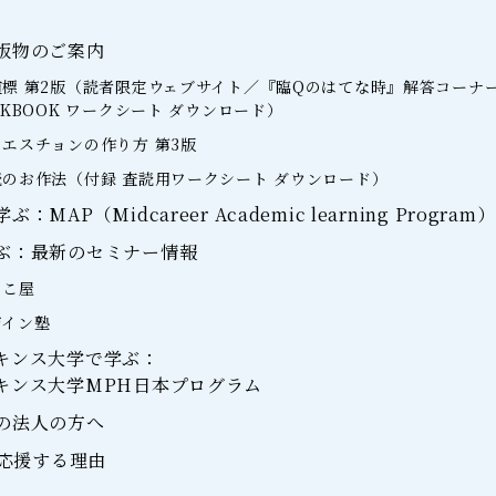
版物のご案内
標 第2版（読者限定ウェブサイト／『臨Qのはてな時』解答コーナ
RKBOOK ワークシート ダウンロード）
エスチョンの作り方 第3版
のお作法（付録 査読用ワークシート ダウンロード）
MAP（Midcareer Academic learning Program）
ぶ：最新のセミナー情報
らこ屋
ザイン塾
キンス大学で学ぶ：
キンス大学MPH日本プログラム
の法人の方へ
を応援する理由