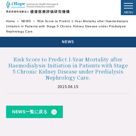
Home
NEWS
Risk Score to Predict 1-Year Mortality after Haemodialysis
Initiation in Patients with Stage 5 Chronic Kidney Disease under Predialysis
Nephrology Care.
NEWS
Risk Score to Predict 1-Year Mortality after
Haemodialysis Initiation in Patients with Stage
5 Chronic Kidney Disease under Predialysis
Nephrology Care.
2015.06.15
NEWS一覧に戻る