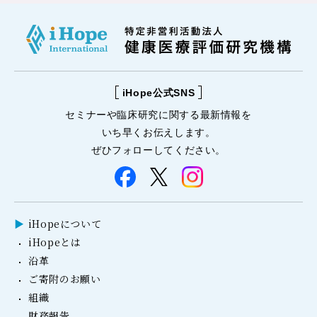
iHope公式SNS
セミナーや
臨床研究に関する
最新情報を
いち早くお伝えします。
ぜひフォローしてください。
iHopeについて
iHopeとは
沿革
ご寄附のお願い
組織
財務報告