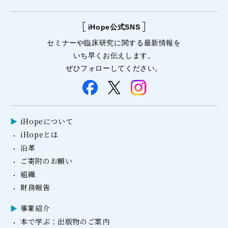
iHope公式SNS
セミナーや
臨床研究に関する
最新情報を
いち早くお伝えします。
ぜひフォローしてください。
iHopeについて
iHopeとは
沿革
ご寄附のお願い
組織
財務報告
事業紹介
本で学ぶ：出版物のご案内