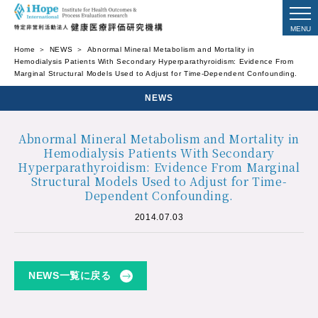
Home
NEWS
Abnormal Mineral Metabolism and Mortality in
Hemodialysis Patients With Secondary Hyperparathyroidism: Evidence From
Marginal Structural Models Used to Adjust for Time-Dependent Confounding.
NEWS
Abnormal Mineral Metabolism and Mortality in
Hemodialysis Patients With Secondary
Hyperparathyroidism: Evidence From Marginal
Structural Models Used to Adjust for Time-
Dependent Confounding.
2014.07.03
NEWS一覧に戻る