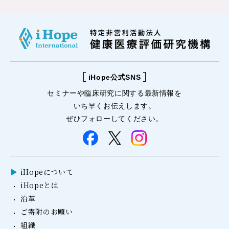
iHope公式SNS
セミナーや
臨床研究に関する
最新情報を
いち早くお伝えします。
ぜひフォローしてください。
iHopeについて
iHopeとは
沿革
ご寄附のお願い
組織