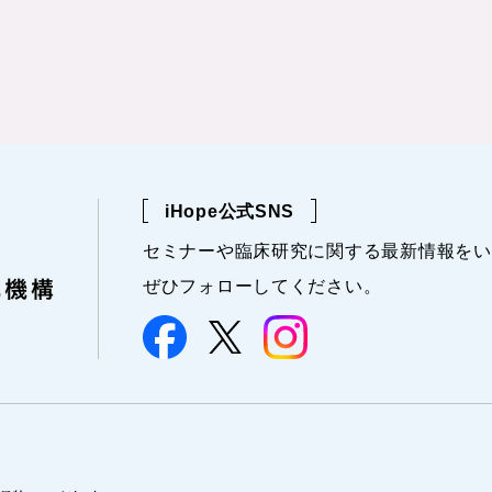
iHope公式SNS
セミナーや
臨床研究に関する
最新情報を
い
ぜひフォローしてください。