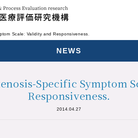
ptom Scale: Validity and Responsiveness.
NEWS
enosis-Specific Symptom Sc
Responsiveness.
2014.04.27