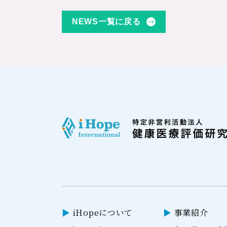
NEWS一覧に戻る
iHopeについて
事業紹介