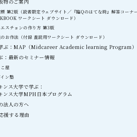
版物のご案内
標 第2版（読者限定ウェブサイト／『臨Qのはてな時』解答コーナ
RKBOOK ワークシート ダウンロード）
エスチョンの作り方 第3版
のお作法（付録 査読用ワークシート ダウンロード）
MAP（Midcareer Academic learning Program）
ぶ：最新のセミナー情報
らこ屋
ザイン塾
キンス大学で学ぶ：
キンス大学MPH日本プログラム
の法人の方へ
を応援する理由