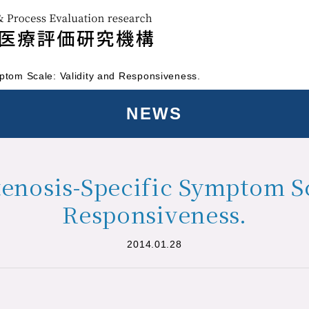
ptom Scale: Validity and Responsiveness.
NEWS
enosis-Specific Symptom Sc
Responsiveness.
2014.01.28