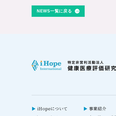
NEWS一覧に戻る
iHopeについて
事業紹介