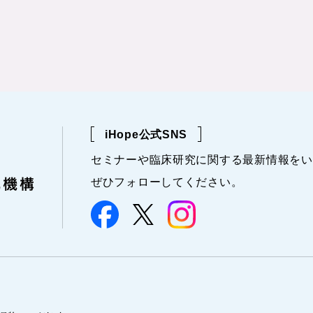
iHope公式SNS
セミナーや
臨床研究に関する
最新情報を
い
ぜひフォローしてください。