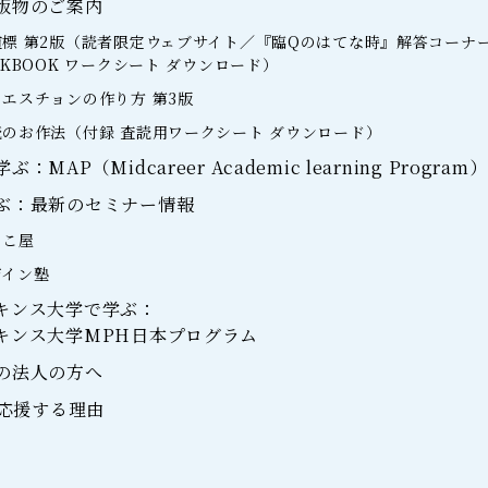
版物のご案内
標 第2版（読者限定ウェブサイト／『臨Qのはてな時』解答コーナ
RKBOOK ワークシート ダウンロード）
エスチョンの作り方 第3版
のお作法（付録 査読用ワークシート ダウンロード）
MAP（Midcareer Academic learning Program）
ぶ：最新のセミナー情報
らこ屋
ザイン塾
キンス大学で学ぶ：
キンス大学MPH日本プログラム
の法人の方へ
を応援する理由