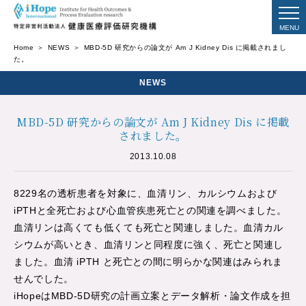
Home
NEWS
MBD-5D 研究からの論文が Am J Kidney Dis に掲載されまし
た。
NEWS
MBD-5D 研究からの論文が Am J Kidney Dis に掲載
されました。
2013.10.08
8229名の透析患者を対象に、血清リン、カルシウムおよび
iPTHと全死亡および心血管疾患死亡との関連を調べました。
血清リンは高くても低くても死亡と関連しました。血清カル
シウムが高いとき、血清リンと同程度に強く、死亡と関連し
ました。血清 iPTH と死亡との間に明らかな関連はみられま
せんでした。
iHopeはMBD-5D研究の計画立案とデータ解析・論文作成を担