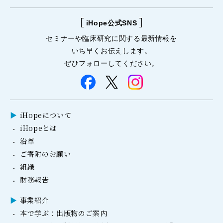
iHope公式SNS
セミナーや
臨床研究に関する
最新情報を
いち早くお伝えします。
ぜひフォローしてください。
iHopeについて
iHopeとは
沿革
ご寄附のお願い
組織
財務報告
事業紹介
本で学ぶ：出版物のご案内