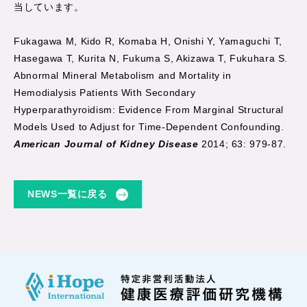
当しています。
Fukagawa M, Kido R, Komaba H, Onishi Y, Yamaguchi T,
Hasegawa T, Kurita N, Fukuma S, Akizawa T, Fukuhara S.
Abnormal Mineral Metabolism and Mortality in
Hemodialysis Patients With Secondary
Hyperparathyroidism: Evidence From Marginal Structural
Models Used to Adjust for Time-Dependent Confounding.
American Journal of Kidney Disease
2014; 63: 979-87.
NEWS一覧に戻る