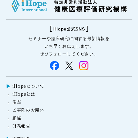
iHope公式SNS
セミナーや
臨床研究に関する
最新情報を
いち早くお伝えします。
ぜひフォローしてください。
iHopeについて
iHopeとは
沿革
ご寄附のお願い
組織
財務報告