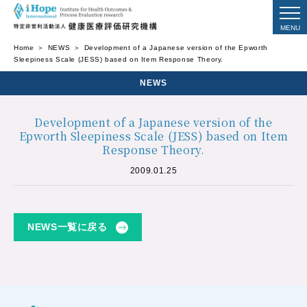
Home
NEWS
Development of a Japanese version of the Epworth
Sleepiness Scale (JESS) based on Item Response Theory.
NEWS
Development of a Japanese version of the
Epworth Sleepiness Scale (JESS) based on Item
Response Theory.
2009.01.25
NEWS一覧に戻る