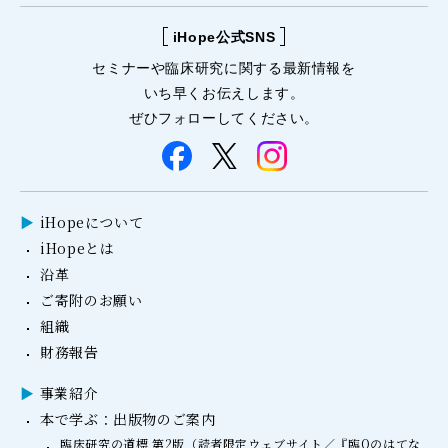
iHope公式SNS
セミナーや
臨床研究に関する
最新情報を
いち早くお伝えします。
ぜひフォローしてください。
iHopeについて
iHopeとは
沿革
ご寄附のお願い
組織
財務報告
事業紹介
本で学ぶ：出版物のご案内
臨床研究の道標 第2版（読者限定ウェブサイト／『臨Qのはてな