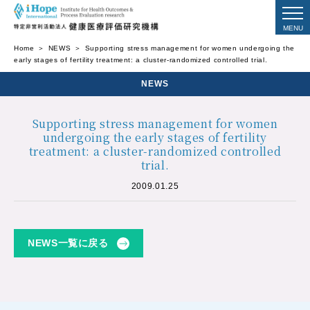
Home
NEWS
Supporting stress management for women undergoing the
early stages of fertility treatment: a cluster-randomized controlled trial.
NEWS
Supporting stress management for women
undergoing the early stages of fertility
treatment: a cluster-randomized controlled
trial.
2009.01.25
NEWS一覧に戻る