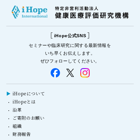
iHope公式SNS
セミナーや
臨床研究に関する
最新情報を
いち早くお伝えします。
ぜひフォローしてください。
iHopeについて
iHopeとは
沿革
ご寄附のお願い
組織
財務報告