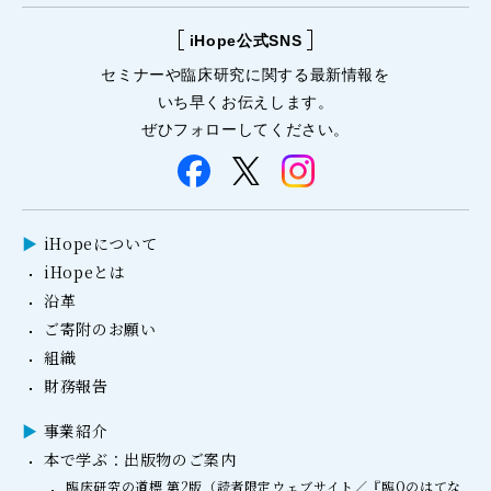
iHope公式SNS
セミナーや
臨床研究に関する
最新情報を
いち早くお伝えします。
ぜひフォローしてください。
iHopeについて
iHopeとは
沿革
ご寄附のお願い
組織
財務報告
事業紹介
本で学ぶ：出版物のご案内
臨床研究の道標 第2版（読者限定ウェブサイト／『臨Qのはてな