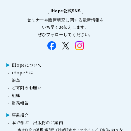
iHope公式SNS
セミナーや
臨床研究に関する
最新情報を
いち早くお伝えします。
ぜひフォローしてください。
iHopeについて
iHopeとは
沿革
ご寄附のお願い
組織
財務報告
事業紹介
本で学ぶ：出版物のご案内
臨床研究の道標 第2版（読者限定ウェブサイト／『臨Qのはてな