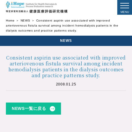
Home
NEWS
Consistent aspirin use associated with improved
arteriovenous fistula survival among incident hemodialysis patients in the
dialysis outcomes and practice patterns study.
NEWS
Consistent aspirin use associated with improved
arteriovenous fistula survival among incident
hemodialysis patients in the dialysis outcomes
and practice patterns study.
2008.01.25
NEWS一覧に戻る