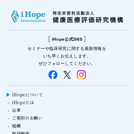
iHope公式SNS
セミナーや
臨床研究に関する
最新情報を
いち早くお伝えします。
ぜひフォローしてください。
iHopeについて
iHopeとは
沿革
ご寄附のお願い
組織
財務報告