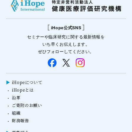
iHope公式SNS
セミナーや
臨床研究に関する
最新情報を
いち早くお伝えします。
ぜひフォローしてください。
iHopeについて
iHopeとは
沿革
ご寄附のお願い
組織
財務報告