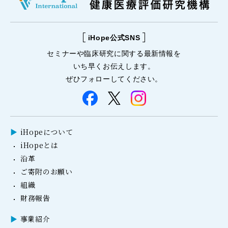
iHope公式SNS
セミナーや
臨床研究に関する
最新情報を
いち早くお伝えします。
ぜひフォローしてください。
iHopeについて
iHopeとは
沿革
ご寄附のお願い
組織
財務報告
事業紹介