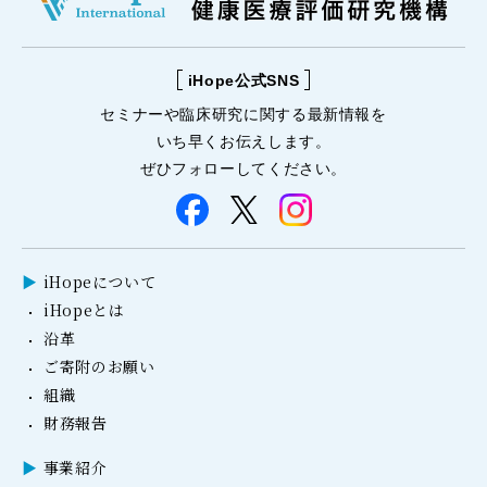
iHope公式SNS
セミナーや
臨床研究に関する
最新情報を
いち早くお伝えします。
ぜひフォローしてください。
iHopeについて
iHopeとは
沿革
ご寄附のお願い
組織
財務報告
事業紹介