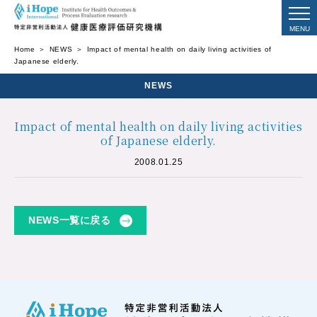
Home
NEWS
Impact of mental health on daily living activities of
Japanese elderly.
NEWS
Impact of mental health on daily living activities
of Japanese elderly.
2008.01.25
NEWS一覧に戻る