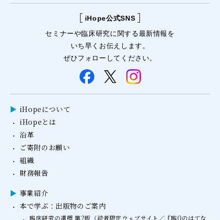
iHope公式SNS
セミナーや
臨床研究に関する
最新情報を
いち早くお伝えします。
ぜひフォローしてください。
iHopeについて
iHopeとは
沿革
ご寄附のお願い
組織
財務報告
事業紹介
本で学ぶ：出版物のご案内
臨床研究の道標 第2版（読者限定ウェブサイト／『臨Qのはてな