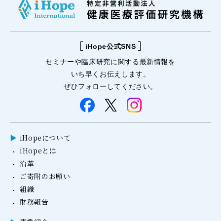
iHope公式SNS
セミナーや
臨床研究に関する
最新情報を
いち早くお伝えします。
ぜひフォローしてください。
iHopeについて
iHopeとは
沿革
ご寄附のお願い
組織
財務報告