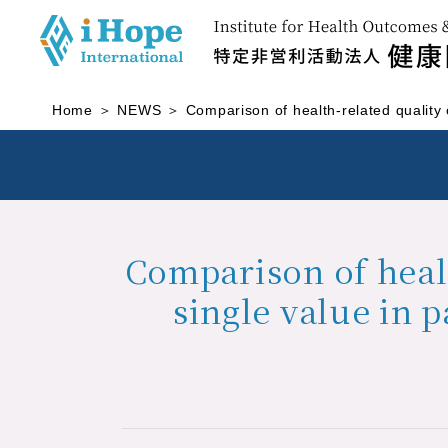
Home
NEWS
Comparison of health-related quality
Comparison of healt
single value in 