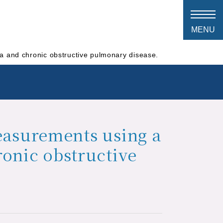
ma and chronic obstructive pulmonary disease.
measurements using a
ronic obstructive