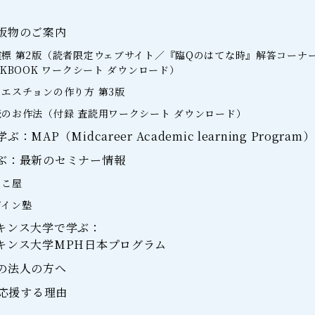
版物のご案内
標 第2版（読者限定ウェブサイト／『臨Qのはてな時』解答コーナ
RKBOOK ワークシート ダウンロード）
エスチョンの作り方 第3版
のお作法（付録 査読用ワークシート ダウンロード）
MAP（Midcareer Academic learning Program）
ぶ：最新のセミナー情報
らこ屋
ザイン塾
キンス大学で学ぶ：
キンス大学MPH日本プログラム
の法人の方へ
を応援する理由