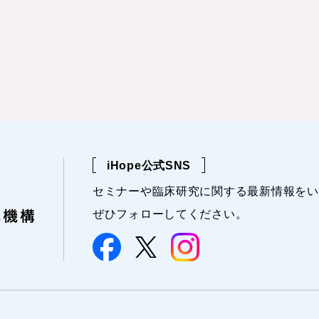
iHope公式SNS
セミナーや
臨床研究に関する
最新情報を
い
ぜひフォローしてください。