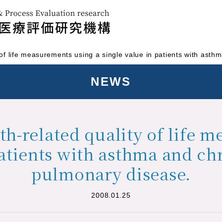
 of life measurements using a single value in patients with asth
NEWS
h-related quality of life 
patients with asthma and ch
pulmonary disease.
2008.01.25